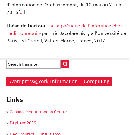
d’information de l’établissement, du 12 mai au 7 juin
2016[
...
]
Thèse de Doctorat :
« La poétique de l’interstice chez
Hédi Bouraoui »
par Eric Jacobée Sivry à l’Université de
Paris-Est Creteil, Val-de-Marne, France, 2014.
Wordpress@York Information
Computing
Links
Canada-Mediterranean Centre
Dépliant 2019
Hédi Bouraoui - Intuitismo