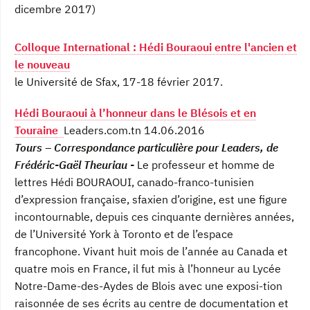
dicembre 2017)
Colloque International : Hédi Bouraoui entre l'ancien et
le nouveau
le Université de Sfax, 17-18 février 2017.
Hédi Bouraoui à l’honneur dans le Blésois et en
Touraine
Leaders.com.tn 14.06.2016
Tours – Correspondance particulière pour Leaders, de
Frédéric-Gaël Theuriau -
Le professeur et homme de
lettres Hédi BOURAOUI, canado-franco-tunisien
d’expression française, sfaxien d’origine, est une figure
incontournable, depuis ces cinquante dernières années,
de l’Université York à Toronto et de l’espace
francophone. Vivant huit mois de l’année au Canada et
quatre mois en France, il fut mis à l’honneur au Lycée
Notre-Dame-des-Aydes de Blois avec une exposi-tion
raisonnée de ses écrits au centre de documentation et