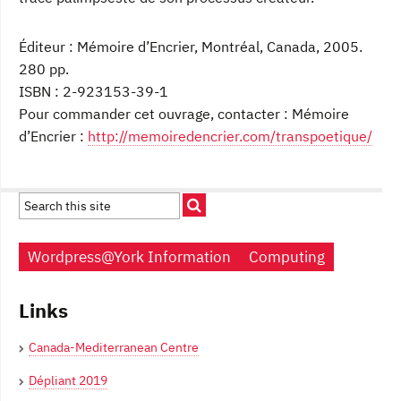
Éditeur : Mémoire d’Encrier, Montréal, Canada, 2005.
280 pp.
ISBN : 2-923153-39-1
Pour commander cet ouvrage, contacter : Mémoire
d’Encrier :
http://memoiredencrier.com/transpoetique/
Wordpress@York Information
Computing
Links
Canada-Mediterranean Centre
Dépliant 2019