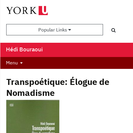
Popular Links
Hédi Bouraoui
Menu
Transpoétique: Élogue de
Nomadisme